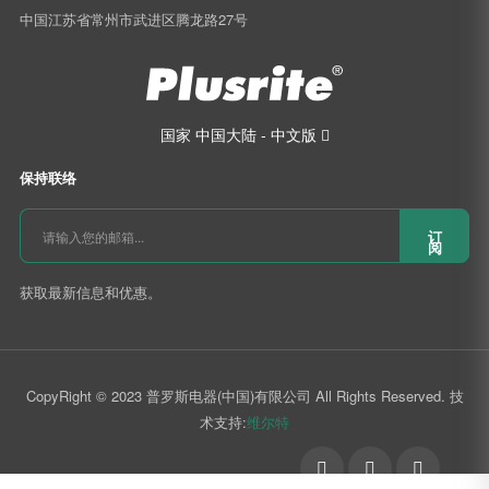
中国江苏省常州市武进区腾龙路27号
国家
中国大陆 - 中文版

保持联络
订
阅
获取最新信息和优惠。
CopyRight © 2023 普罗斯电器(中国)有限公司 All Rights Reserved. 技
术支持:
维尔特
󰄆

