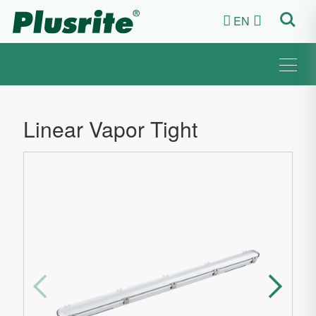
EN


Linear Vapor Tight