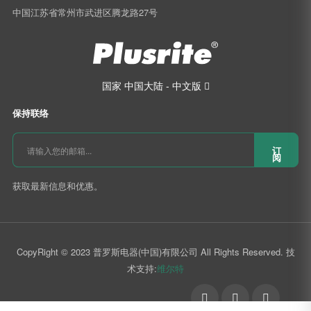
中国江苏省常州市武进区腾龙路27号
国家
中国大陆 - 中文版

保持联络
订
阅
获取最新信息和优惠。
CopyRight © 2023 普罗斯电器(中国)有限公司 All Rights Reserved. 技
术支持:
维尔特
󰄆

