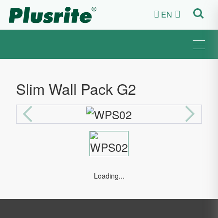
EN


Slim Wall Pack G2
Loading...